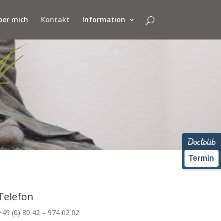
ber mich
Kontakt
Information
Termin
Telefon
+49 (0) 80 42 – 974 02 02