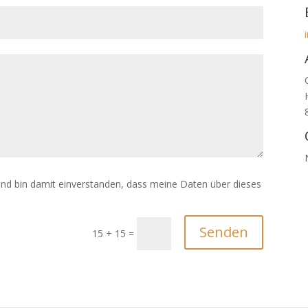
und bin damit einverstanden, dass meine Daten über dieses
Senden
15 + 15
=